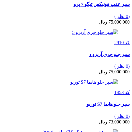
سپر عقب فونیکس تیگو 7 پرو
(0 نظر )
75,000,000 ریال
کد 2910
سپر جلو چری آریزو 5
(0 نظر )
75,000,000 ریال
کد 1453
سپر جلو هایما S7 توربو
(0 نظر )
73,000,000 ریال