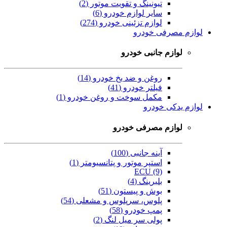
تیونینگ و تقویت موتور (2)
سایر لوازم خودرو (6)
لوازم تزئینی خودرو (274)
لوازم مصرفی خودرو
لوازم جانبی خودرو
روغن و ضد یخ خودرو (14)
فیلتر خودرو (41)
مکمل سوخت و روغن خودرو (1)
لوازم یدکی خودرو
لوازم مصرفی خودرو
آینه جانبی (100)
استپر موتور و پتانسیومتر (1)
ECU (9)
بلبرینگ (4)
بوش و پیستون (51)
پلوس، سرپلوس و مشعلی (54)
پمپ خودرو (58)
پولی سر میل لنگ (2)