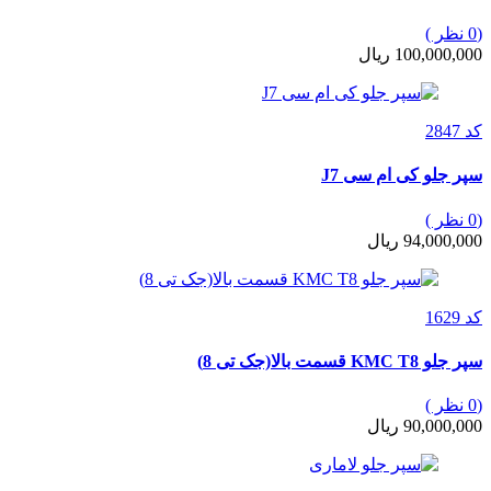
(0 نظر )
100,000,000 ریال
کد 2847
سپر جلو کی ام سی J7
(0 نظر )
94,000,000 ریال
کد 1629
سپر جلو KMC T8 قسمت بالا(جک تی 8)
(0 نظر )
90,000,000 ریال