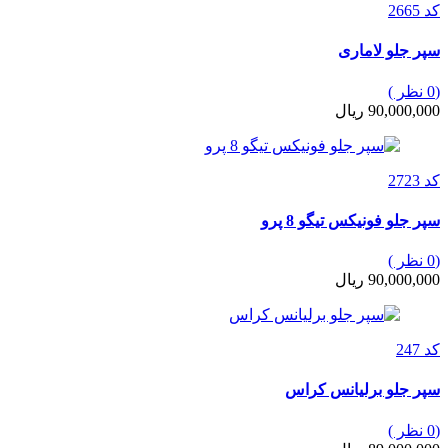
کد 2665
سپر جلو لاماری
(0 نظر )
90,000,000 ریال
کد 2723
سپر جلو فونیکس تیگو 8 پرو
(0 نظر )
90,000,000 ریال
کد 247
سپر جلو برلیانس کراس
(0 نظر )