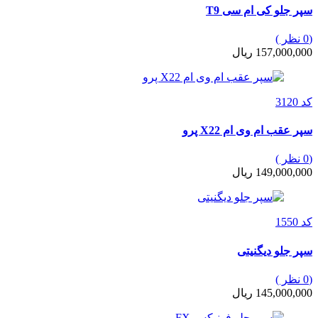
سپر جلو کی ام سی T9
(0 نظر )
157,000,000 ریال
کد 3120
سپر عقب ام وی ام X22 پرو
(0 نظر )
149,000,000 ریال
کد 1550
سپر جلو دیگنیتی
(0 نظر )
145,000,000 ریال