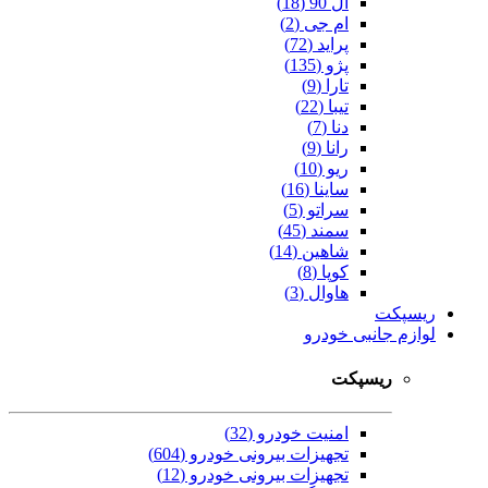
ال 90 (18)
ام جی (2)
پراید (72)
پژو (135)
تارا (9)
تیبا (22)
دنا (7)
رانا (9)
ریو (10)
ساینا (16)
سراتو (5)
سمند (45)
شاهین (14)
کوپا (8)
هاوال (3)
ریسپکت
لوازم جانبی خودرو
ریسپکت
امنیت خودرو (32)
تجهیزات بیرونی خودرو (604)
تجهیزات بیرونی خودرو (12)