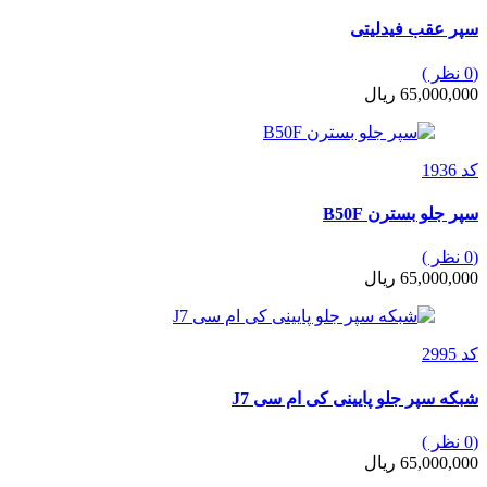
سپر عقب فیدلیتی
(0 نظر )
65,000,000 ریال
کد 1936
سپر جلو بسترن B50F
(0 نظر )
65,000,000 ریال
کد 2995
شبکه سپر جلو پایینی کی ام سی J7
(0 نظر )
65,000,000 ریال