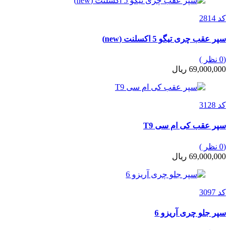
کد 2814
سپر عقب چری تیگو 5 اکسلنت (new)
(0 نظر )
69,000,000 ریال
کد 3128
سپر عقب کی ام سی T9
(0 نظر )
69,000,000 ریال
کد 3097
سپر جلو چری آریزو 6