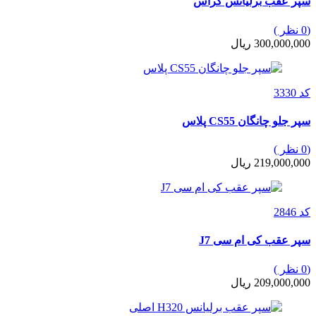
سپر عقب برلیانس کراس
(0 نظر )
300,000,000 ریال
کد 3330
سپر جلو چانگان CS55 پلاس
(0 نظر )
219,000,000 ریال
کد 2846
سپر عقب کی ام سی J7
(0 نظر )
209,000,000 ریال