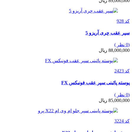
89,000,000 ریال
کد 928
سپر عقب چری آریزو 5
(0 نظر )
88,000,000 ریال
کد 2423
پوسته پائینی سپر عقب فونیکس FX
(0 نظر )
85,000,000 ریال
کد 3224