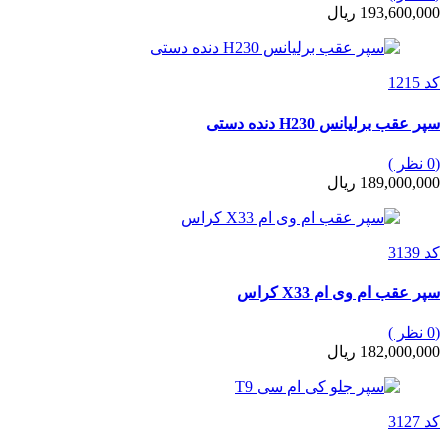
193,600,000 ریال
کد 1215
سپر عقب برلیانس H230 دنده دستی
(0 نظر )
189,000,000 ریال
کد 3139
سپر عقب ام وی ام X33 کراس
(0 نظر )
182,000,000 ریال
کد 3127