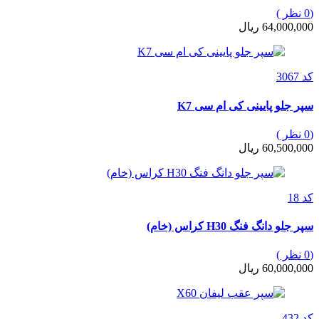
(0 نظر )
64,000,000 ریال
کد 3067
سپر جلو پایینی کی ام سی K7
(0 نظر )
60,500,000 ریال
کد 18
سپر جلو دانگ فنگ H30 کراس (خام)
(0 نظر )
60,000,000 ریال
کد 432