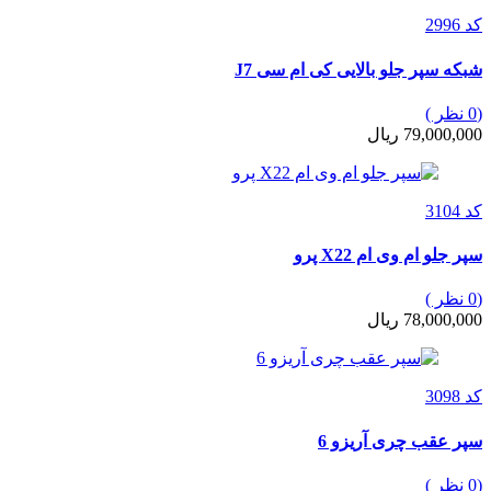
کد 2996
شبکه سپر جلو بالایی کی ام سی J7
(0 نظر )
79,000,000 ریال
کد 3104
سپر جلو ام وی ام X22 پرو
(0 نظر )
78,000,000 ریال
کد 3098
سپر عقب چری آریزو 6
(0 نظر )