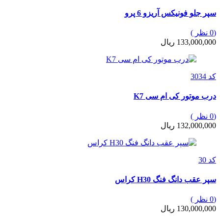
سپر جلو فونیکس آریزو 6 پرو
(0 نظر )
133,000,000 ریال
کد 3034
درب موتور کی ام سی K7
(0 نظر )
132,000,000 ریال
کد 30
سپر عقب دانگ فنگ H30 کراس
(0 نظر )
130,000,000 ریال