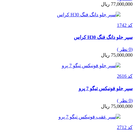
77,000,000 ریال
کد 1742
سپر جلو دانگ فنگ H30 کراس
(0 نظر )
75,000,000 ریال
کد 2616
سپر جلو فونیکس تیگو 7 پرو
(0 نظر )
75,000,000 ریال
کد 2712