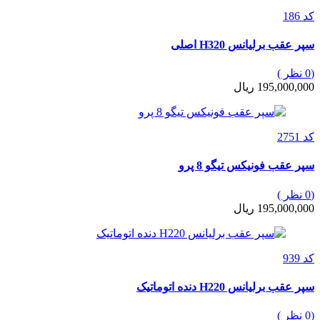
کد 186
سپر عقب برلیانس H320 اصلی
(0 نظر )
195,000,000 ریال
کد 2751
سپر عقب فونیکس تیگو 8 پرو
(0 نظر )
195,000,000 ریال
کد 939
سپر عقب برلیانس H220 دنده اتوماتیک
(0 نظر )