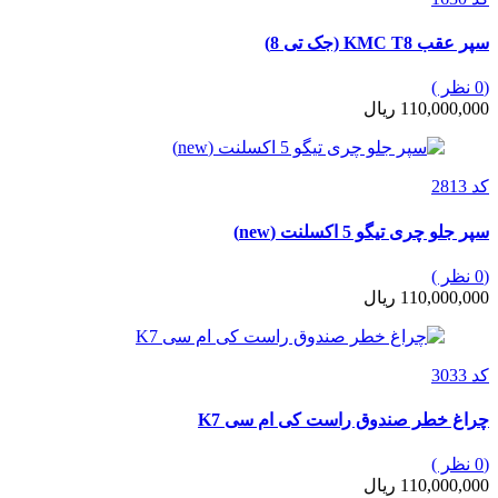
سپر عقب KMC T8 (جک تی 8)
(0 نظر )
110,000,000 ریال
کد 2813
سپر جلو چری تیگو 5 اکسلنت (new)
(0 نظر )
110,000,000 ریال
کد 3033
چراغ خطر صندوق راست کی ام سی K7
(0 نظر )
110,000,000 ریال