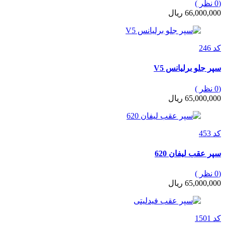
(0 نظر )
66,000,000 ریال
کد 246
سپر جلو برلیانس V5
(0 نظر )
65,000,000 ریال
کد 453
سپر عقب لیفان 620
(0 نظر )
65,000,000 ریال
کد 1501