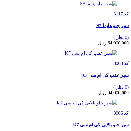
کد 3117
سپر جلو هایما S5
(0 نظر )
64,900,000 ریال
کد 3068
سپر عقب کی ام سی K7
(0 نظر )
64,000,000 ریال
کد 3066
سپر جلو بالایی کی ام سی K7