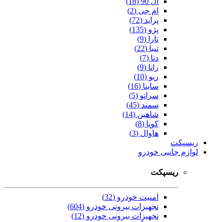
ال 90 (18)
ام جی (2)
پراید (72)
پژو (135)
تارا (9)
تیبا (22)
دنا (7)
رانا (9)
ریو (10)
ساینا (16)
سراتو (5)
سمند (45)
شاهین (14)
کوپا (8)
هاوال (3)
ریسپکت
لوازم جانبی خودرو
ریسپکت
امنیت خودرو (32)
تجهیزات بیرونی خودرو (604)
تجهیزات بیرونی خودرو (12)