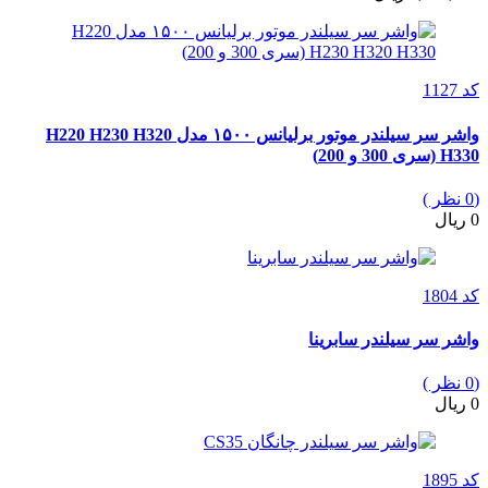
کد 1127
واشر سر سیلندر موتور برلیانس ۱۵۰۰ مدل H220 H230 H320
H330 (سری 300 و 200)
(0 نظر )
0 ریال
کد 1804
واشر سر سیلندر سابرینا
(0 نظر )
0 ریال
کد 1895