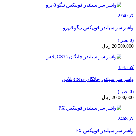
کد 2740
واشر سر سیلندر فونیکس تیگو 8 پرو
(0 نظر )
20,500,000 ریال
کد 3343
واشر سر سیلندر چانگان CS55 پلاس
(0 نظر )
20,000,000 ریال
کد 2468
واشر سر سیلندر فونیکس FX