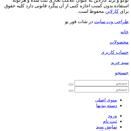
لوگو و برند کارلاین به عنوان علامت تجاری ثبت شده و هرگونه
استفاده بدون کسب اجازه کتبی از آن پیگرد قانونی دارد کلیه حقوق
برای
کارلاین
محفوظ است.
طراحی وب سایت
در شات فور یو
خانه
محصولات
حساب کاربری
سبد خرید
جستجو
منوی اصلی
دسته بندیها
ورود
ثبت نام
نمایش سبد