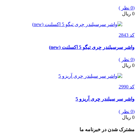
(0 نظر )
0 ریال
کد 2843
واشر سرسیلندر چری تیگو 5 اکسلنت (new)
(0 نظر )
0 ریال
کد 2990
واشر سر سیلندر چری آریزو 5
(0 نظر )
0 ریال
مشترک شدن در خبرنامه ما