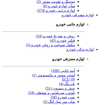
تیونینگ و تقویت موتور (2)
سایر لوازم خودرو (6)
لوازم تزئینی خودرو (274)
لوازم مصرفی خودرو
لوازم جانبی خودرو
روغن و ضد یخ خودرو (14)
فیلتر خودرو (41)
مکمل سوخت و روغن خودرو (1)
لوازم یدکی خودرو
لوازم مصرفی خودرو
آینه جانبی (100)
استپر موتور و پتانسیومتر (1)
ECU (9)
بلبرینگ (4)
بوش و پیستون (51)
پلوس، سرپلوس و مشعلی (54)
پمپ خودرو (58)
پولی سر میل لنگ (2)