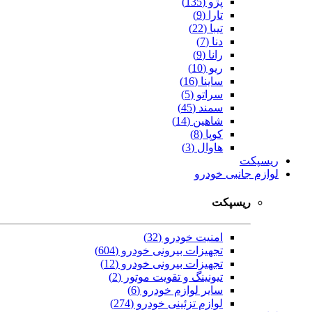
پژو (135)
تارا (9)
تیبا (22)
دنا (7)
رانا (9)
ریو (10)
ساینا (16)
سراتو (5)
سمند (45)
شاهین (14)
کوپا (8)
هاوال (3)
ریسپکت
لوازم جانبی خودرو
ریسپکت
امنیت خودرو (32)
تجهیزات بیرونی خودرو (604)
تجهیزات بیرونی خودرو (12)
تیونینگ و تقویت موتور (2)
سایر لوازم خودرو (6)
لوازم تزئینی خودرو (274)