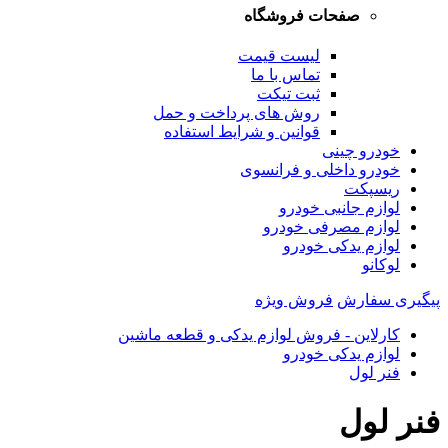
صفحات فروشگاه
لیست قیمت
تماس با ما
ثبت تیکت
روش های پرداخت و حمل
قوانین و شرایط استفاده
خودرو چینی
خودرو داخلی و فرانسوی
ریسپکت
لوازم جانبی خودرو
لوازم مصرفی خودرو
لوازم یدکی خودرو
لوکانو
پیگیری سفارش
فروش ویژه
کارلاین - فروش لوازم یدکی و قطعه ماشین
لوازم یدکی خودرو
فنر لول
فنر لول