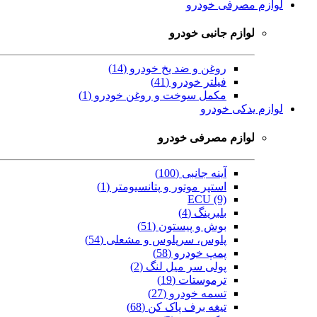
لوازم مصرفی خودرو
لوازم جانبی خودرو
روغن و ضد یخ خودرو (14)
فیلتر خودرو (41)
مکمل سوخت و روغن خودرو (1)
لوازم یدکی خودرو
لوازم مصرفی خودرو
آینه جانبی (100)
استپر موتور و پتانسیومتر (1)
ECU (9)
بلبرینگ (4)
بوش و پیستون (51)
پلوس، سرپلوس و مشعلی (54)
پمپ خودرو (58)
پولی سر میل لنگ (2)
ترموستات (19)
تسمه خودرو (27)
تیغه برف پاک کن (68)