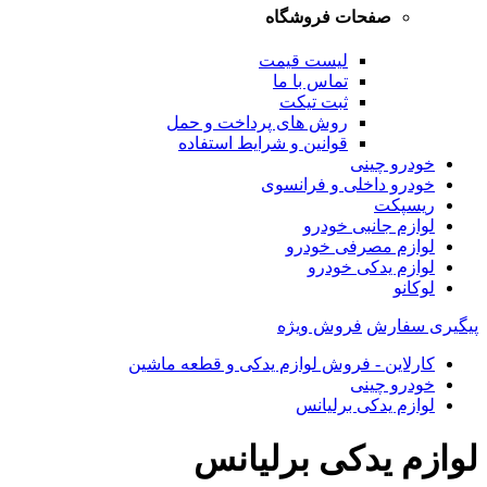
صفحات فروشگاه
لیست قیمت
تماس با ما
ثبت تیکت
روش های پرداخت و حمل
قوانین و شرایط استفاده
خودرو چینی
خودرو داخلی و فرانسوی
ریسپکت
لوازم جانبی خودرو
لوازم مصرفی خودرو
لوازم یدکی خودرو
لوکانو
پیگیری سفارش
فروش ویژه
کارلاین - فروش لوازم یدکی و قطعه ماشین
خودرو چینی
لوازم یدکی برلیانس
لوازم یدکی برلیانس