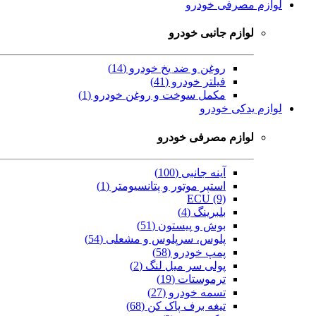
لوازم مصرفی خودرو
لوازم جانبی خودرو
روغن و ضد یخ خودرو (14)
فیلتر خودرو (41)
مکمل سوخت و روغن خودرو (1)
لوازم یدکی خودرو
لوازم مصرفی خودرو
آینه جانبی (100)
استپر موتور و پتانسیومتر (1)
ECU (9)
بلبرینگ (4)
بوش و پیستون (51)
پلوس، سرپلوس و مشعلی (54)
پمپ خودرو (58)
پولی سر میل لنگ (2)
ترموستات (19)
تسمه خودرو (27)
تیغه برف پاک کن (68)