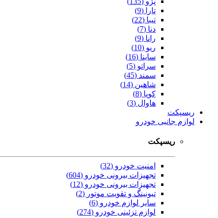
پژو (135)
تارا (9)
تیبا (22)
دنا (7)
رانا (9)
ریو (10)
ساینا (16)
سراتو (5)
سمند (45)
شاهین (14)
کوپا (8)
هاوال (3)
ریسپکت
لوازم جانبی خودرو
ریسپکت
امنیت خودرو (32)
تجهیزات بیرونی خودرو (604)
تجهیزات بیرونی خودرو (12)
تیونینگ و تقویت موتور (2)
سایر لوازم خودرو (6)
لوازم تزئینی خودرو (274)