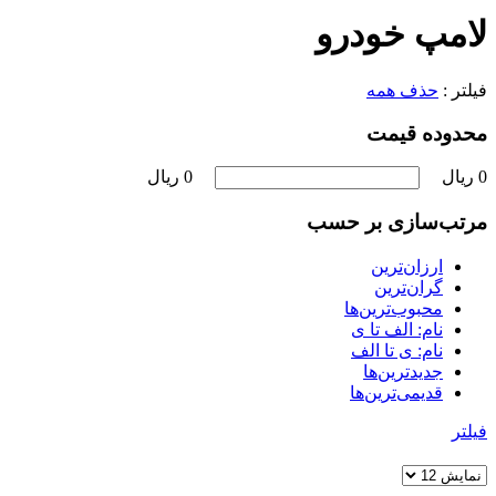
لامپ خودرو
فیلتر :
حذف همه
محدوده قیمت
0 ریال
0 ریال
مرتب‌سازی بر حسب
ارزان‌ترین
گران‌ترین
محبوب‌ترین‌ها
نام: الف تا ی
نام: ی تا الف
جدیدترین‌ها
قدیمی‌ترین‌ها
فیلتر