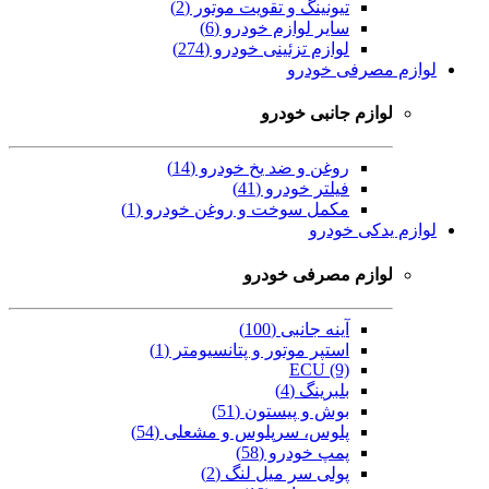
تیونینگ و تقویت موتور (2)
سایر لوازم خودرو (6)
لوازم تزئینی خودرو (274)
لوازم مصرفی خودرو
لوازم جانبی خودرو
روغن و ضد یخ خودرو (14)
فیلتر خودرو (41)
مکمل سوخت و روغن خودرو (1)
لوازم یدکی خودرو
لوازم مصرفی خودرو
آینه جانبی (100)
استپر موتور و پتانسیومتر (1)
ECU (9)
بلبرینگ (4)
بوش و پیستون (51)
پلوس، سرپلوس و مشعلی (54)
پمپ خودرو (58)
پولی سر میل لنگ (2)