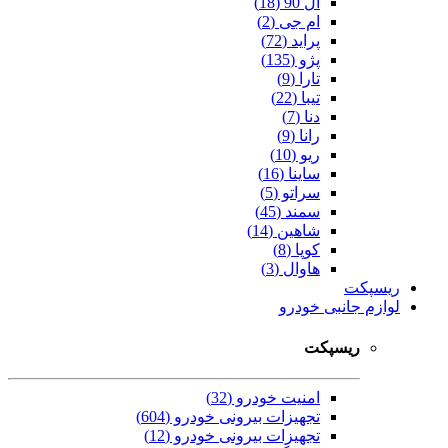
ال 90 (18)
ام جی (2)
پراید (72)
پژو (135)
تارا (9)
تیبا (22)
دنا (7)
رانا (9)
ریو (10)
ساینا (16)
سراتو (5)
سمند (45)
شاهین (14)
کوپا (8)
هاوال (3)
ریسپکت
لوازم جانبی خودرو
ریسپکت
امنیت خودرو (32)
تجهیزات بیرونی خودرو (604)
تجهیزات بیرونی خودرو (12)