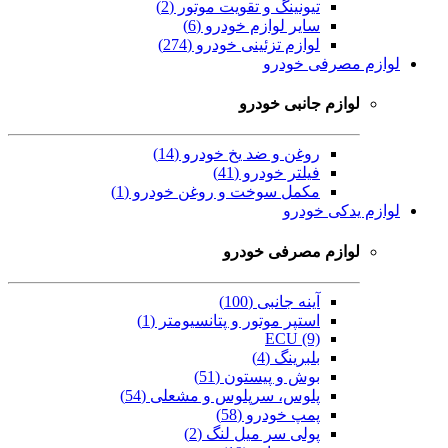
تیونینگ و تقویت موتور (2)
سایر لوازم خودرو (6)
لوازم تزئینی خودرو (274)
لوازم مصرفی خودرو
لوازم جانبی خودرو
روغن و ضد یخ خودرو (14)
فیلتر خودرو (41)
مکمل سوخت و روغن خودرو (1)
لوازم یدکی خودرو
لوازم مصرفی خودرو
آینه جانبی (100)
استپر موتور و پتانسیومتر (1)
ECU (9)
بلبرینگ (4)
بوش و پیستون (51)
پلوس، سرپلوس و مشعلی (54)
پمپ خودرو (58)
پولی سر میل لنگ (2)