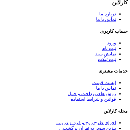
کارلاین
درباره ما
تماس با ما
حساب کاربری
ورود
ثبت نام
نمایش سبد
ثبت تیکت
خدمات مشتری
لیست قیمت
تماس با ما
روش های پرداخت و حمل
قوانین و شرایط استفاده
مجله کارلاین
اجرای طرح زوج و فرد از درب...
بنزین سوپر به تهران برگشت...