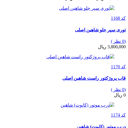
کد 1168
توری سپر جلو شاهین اصلی
(0 نظر )
3,800,000 ریال
کد 1170
قاب پروژکتور راست شاهین اصلی
(0 نظر )
0 ریال
کد 1174
درب موتور (کاپوت) شاهین