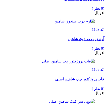
(0 نظر )
0 ریال
کد 1163
آرم درب صندوق شاهین
(0 نظر )
0 ریال
کد 1169
قاب پروژکتور چپ شاهین اصلی
(0 نظر )
0 ریال