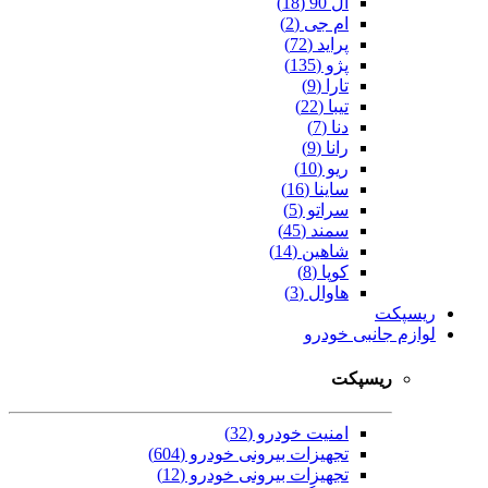
ال 90 (18)
ام جی (2)
پراید (72)
پژو (135)
تارا (9)
تیبا (22)
دنا (7)
رانا (9)
ریو (10)
ساینا (16)
سراتو (5)
سمند (45)
شاهین (14)
کوپا (8)
هاوال (3)
ریسپکت
لوازم جانبی خودرو
ریسپکت
امنیت خودرو (32)
تجهیزات بیرونی خودرو (604)
تجهیزات بیرونی خودرو (12)