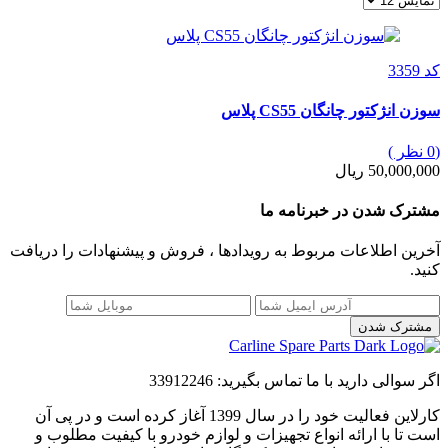
کد 3359
سوزن انژکتور چانگان CS55 پلاس
(0 نظر )
50,000,000 ریال
مشترک شدن در خبرنامه ما
آخرین اطلاعات مربوط به رویدادها ، فروش و پیشنهادات را دریافت
کنید.
مشترک شدن
اگر سوالی دارید با ما تماس بگیرید:
33912246
کارلاین فعالیت خود را در سال 1399 آغاز کرده است و در پی آن
است تا با ارائه انواع تجهیزات و لوازم خودرو با کیفیت مطلوب و