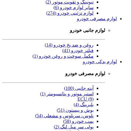
تیونینگ و تقویت موتور (2)
سایر لوازم خودرو (6)
لوازم تزئینی خودرو (274)
لوازم مصرفی خودرو
لوازم جانبی خودرو
روغن و ضد یخ خودرو (14)
فیلتر خودرو (41)
مکمل سوخت و روغن خودرو (1)
لوازم یدکی خودرو
لوازم مصرفی خودرو
آینه جانبی (100)
استپر موتور و پتانسیومتر (1)
ECU (9)
بلبرینگ (4)
بوش و پیستون (51)
پلوس، سرپلوس و مشعلی (54)
پمپ خودرو (58)
پولی سر میل لنگ (2)