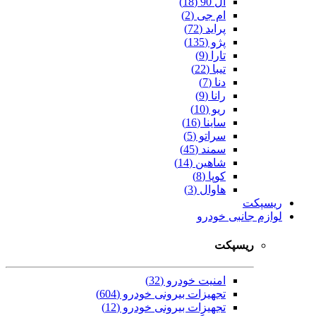
ال 90 (18)
ام جی (2)
پراید (72)
پژو (135)
تارا (9)
تیبا (22)
دنا (7)
رانا (9)
ریو (10)
ساینا (16)
سراتو (5)
سمند (45)
شاهین (14)
کوپا (8)
هاوال (3)
ریسپکت
لوازم جانبی خودرو
ریسپکت
امنیت خودرو (32)
تجهیزات بیرونی خودرو (604)
تجهیزات بیرونی خودرو (12)